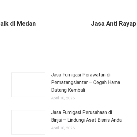
aik di Medan
Jasa Anti Rayap
Next
post:
Jasa Fumigasi Perawatan di
Pematangsiantar – Cegah Hama
Datang Kembali
April 18, 2026
Jasa Fumigasi Perusahaan di
Binjai – Lindungi Aset Bisnis Anda
April 18, 2026