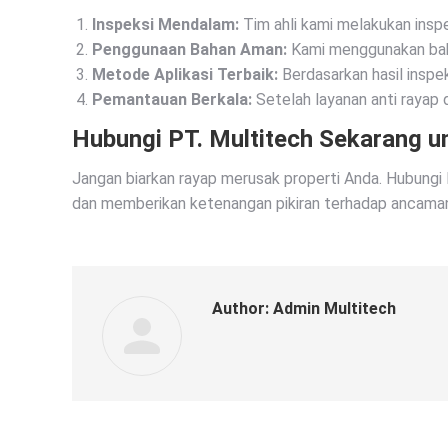
Inspeksi Mendalam:
Tim ahli kami melakukan inspe
Penggunaan Bahan Aman:
Kami menggunakan baha
Metode Aplikasi Terbaik:
Berdasarkan hasil inspek
Pemantauan Berkala:
Setelah layanan anti rayap 
Hubungi PT. Multitech Sekarang un
Jangan biarkan rayap merusak properti Anda. Hubungi 
dan memberikan ketenangan pikiran terhadap ancaman ra
Author:
Admin Multitech