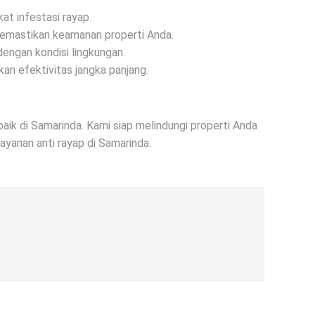
at infestasi rayap.
emastikan keamanan properti Anda.
dengan kondisi lingkungan.
an efektivitas jangka panjang.
aik di Samarinda. Kami siap melindungi properti Anda
ayanan anti rayap di Samarinda.