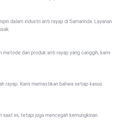
in dalam industri anti rayap di Samarinda. Layanan
usak.
 metode dan produk anti rayap yang canggih, kami
salah rayap. Kami memastikan bahwa setiap kasus
ah saat ini, tetapi juga mencegah kemungkinan