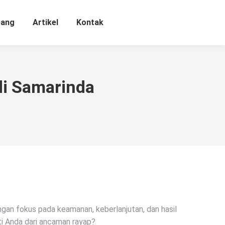
bang
Artikel
Kontak
di Samarinda
ngan fokus pada keamanan, keberlanjutan, dan hasil
ti Anda dari ancaman rayap?