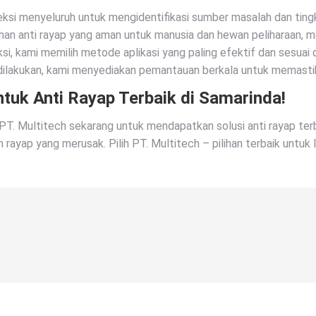
ksi menyeluruh untuk mengidentifikasi sumber masalah dan tingk
n anti rayap yang aman untuk manusia dan hewan peliharaan, m
si, kami memilih metode aplikasi yang paling efektif dan sesuai 
dilakukan, kami menyediakan pemantauan berkala untuk memastik
tuk Anti Rayap Terbaik di Samarinda!
PT. Multitech sekarang untuk mendapatkan solusi anti rayap terb
yap yang merusak. Pilih PT. Multitech – pilihan terbaik untuk l