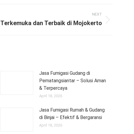
NEXT
 Terkemuka dan Terbaik di Mojokerto
Jasa Fumigasi Gudang di
Pematangsiantar – Solusi Aman
& Terpercaya
April 18, 2026
Jasa Fumigasi Rumah & Gudang
di Binjai – Efektif & Bergaransi
April 18, 2026