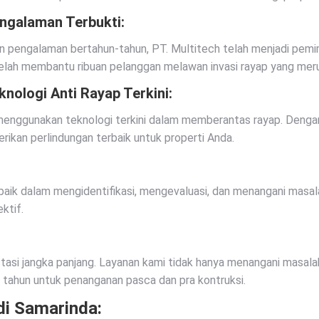
ngalaman Terbukti:
 pengalaman bertahun-tahun, PT. Multitech telah menjadi pemimp
elah membantu ribuan pelanggan melawan invasi rayap yang mer
knologi Anti Rayap Terkini:
enggunakan teknologi terkini dalam memberantas rayap. Dengan
ikan perlindungan terbaik untuk properti Anda.
gan baik dalam mengidentifikasi, mengevaluasi, dan menangani ma
ktif.
estasi jangka panjang. Layanan kami tidak hanya menangani masal
 tahun untuk penanganan pasca dan pra kontruksi.
di Samarinda: