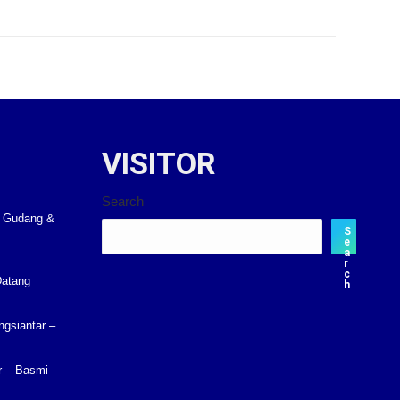
VISITOR
Search
k Gudang &
S
e
a
r
c
Datang
h
gsiantar –
r – Basmi