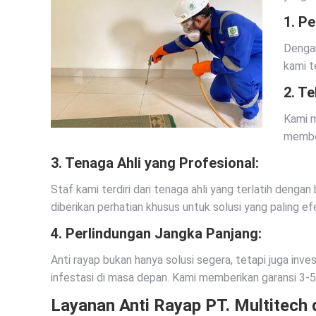
1.
Pe
Dengan
kami t
2.
Te
Kami m
member
3.
Tenaga Ahli yang Profesional:
Staf kami terdiri dari tenaga ahli yang terlatih den
diberikan perhatian khusus untuk solusi yang paling efe
4.
Perlindungan Jangka Panjang:
Anti rayap bukan hanya solusi segera, tetapi juga inv
infestasi di masa depan. Kami memberikan garansi 3-5
Layanan Anti Rayap PT. Multitech 