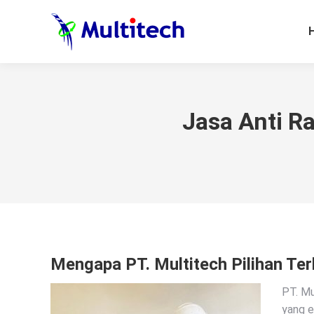
Jasa Anti R
Mengapa PT. Multitech Pilihan Ter
PT. Mu
yang e