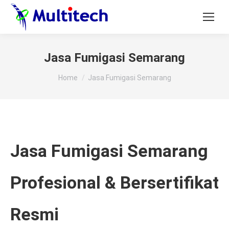
Jasa Fumigasi Semarang
You are here:
Home
Jasa Fumigasi Semarang
Jasa Fumigasi Semarang
Profesional & Bersertifikat
Resmi