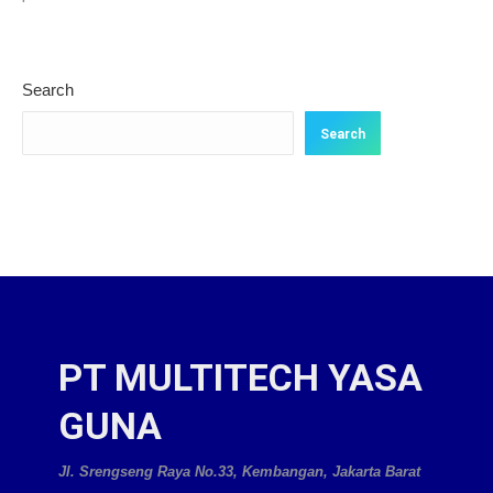
Search
Search
PT MULTITECH YASA
GUNA
Jl. Srengseng Raya No.33, Kembangan, Jakarta Barat