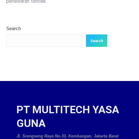
penawaran terbaik.
Search
Search
PT MULTITECH YASA
GUNA
Jl. Srengseng Raya No.33, Kembangan, Jakarta Barat