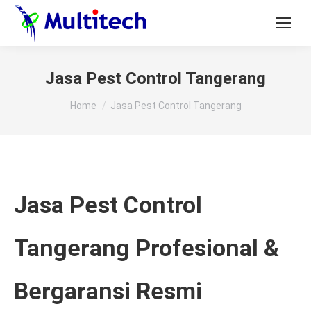
Jasa Pest Control Tangerang
You are here:
Home
Jasa Pest Control Tangerang
Jasa Pest Control
Tangerang Profesional &
Bergaransi Resmi