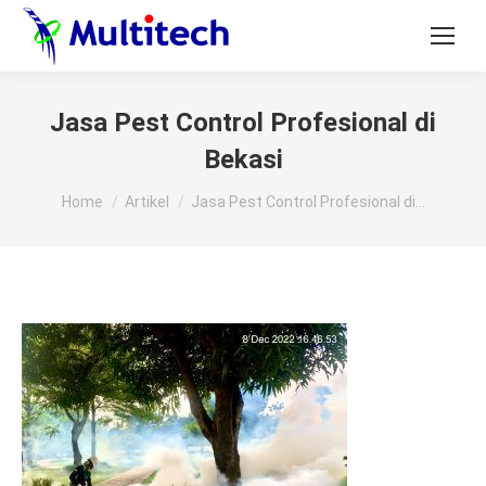
Jasa Pest Control Profesional di
Bekasi
You are here:
Home
Artikel
Jasa Pest Control Profesional di…