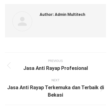
Author:
Admin Multitech
Post
PREVIOUS
navigation
Jasa Anti Rayap Profesional
Previous
post:
NEXT
Jasa Anti Rayap Terkemuka dan Terbaik di
Next
Bekasi
post: