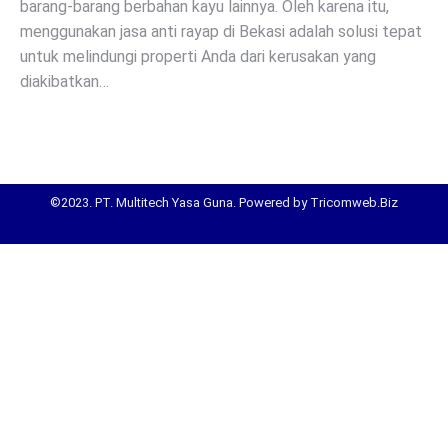
barang-barang berbahan kayu lainnya. Oleh karena itu,
menggunakan jasa anti rayap di Bekasi adalah solusi tepat
untuk melindungi properti Anda dari kerusakan yang
diakibatkan…
©2023. PT. Multitech Yasa Guna. Powered by Tricomweb.Biz