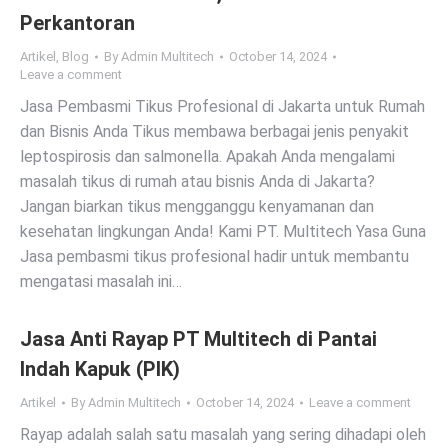
Perkantoran
Artikel
,
Blog
By
Admin Multitech
October 14, 2024
Leave a comment
Jasa Pembasmi Tikus Profesional di Jakarta untuk Rumah
dan Bisnis Anda Tikus membawa berbagai jenis penyakit
leptospirosis dan salmonella. Apakah Anda mengalami
masalah tikus di rumah atau bisnis Anda di Jakarta?
Jangan biarkan tikus mengganggu kenyamanan dan
kesehatan lingkungan Anda! Kami PT. Multitech Yasa Guna
Jasa pembasmi tikus profesional hadir untuk membantu
mengatasi masalah ini…
Jasa Anti Rayap PT Multitech di Pantai
Indah Kapuk (PIK)
Artikel
By
Admin Multitech
October 14, 2024
Leave a comment
Rayap adalah salah satu masalah yang sering dihadapi oleh