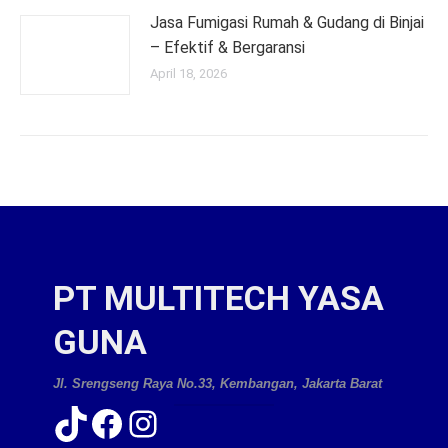
Jasa Fumigasi Rumah & Gudang di Binjai
– Efektif & Bergaransi
April 18, 2026
PT MULTITECH YASA
GUNA
Jl. Srengseng Raya No.33, Kembangan, Jakarta Barat
TikTok
Facebook
Instagram