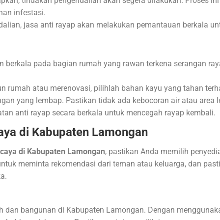
apkan, tindakan pengendalian akan segera dilakukan. Proses 
an infestasi.
alian, jasa anti rayap akan melakukan pemantauan berkala un
n berkala pada bagian rumah yang rawan terkena serangan raya
 rumah atau merenovasi, pilihlah bahan kayu yang tahan terh
gan yang lembap. Pastikan tidak ada kebocoran air atau area l
tan anti rayap secara berkala untuk mencegah rayap kembali.
rcaya di Kabupaten Lamongan
ercaya di Kabupaten Lamongan
, pastikan Anda memilih penyedi
untuk meminta rekomendasi dari teman atau keluarga, dan pastik
a.
mah dan bangunan di Kabupaten Lamongan. Dengan mengguna