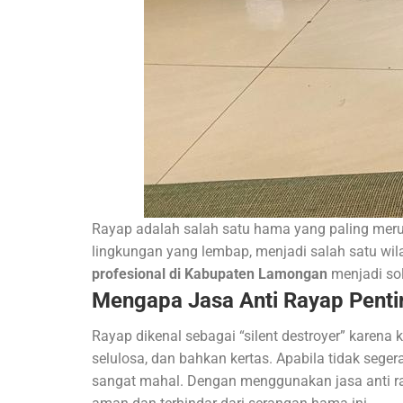
Rayap adalah salah satu hama yang paling merug
lingkungan yang lembap, menjadi salah satu wil
profesional di Kabupaten Lamongan
menjadi sol
Mengapa Jasa Anti Rayap Penti
Rayap dikenal sebagai “silent destroyer” karen
selulosa, dan bahkan kertas. Apabila tidak sege
sangat mahal. Dengan menggunakan jasa anti ra