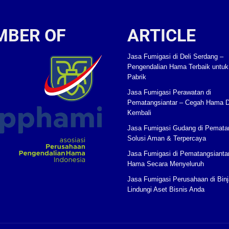
MBER OF
ARTICLE
Jasa Fumigasi di Deli Serdang –
Pengendalian Hama Terbaik untu
Pabrik
Jasa Fumigasi Perawatan di
Pematangsiantar – Cegah Hama 
Kembali
Jasa Fumigasi Gudang di Pematan
Solusi Aman & Terpercaya
Jasa Fumigasi di Pematangsianta
Hama Secara Menyeluruh
Jasa Fumigasi Perusahaan di Binj
Lindungi Aset Bisnis Anda