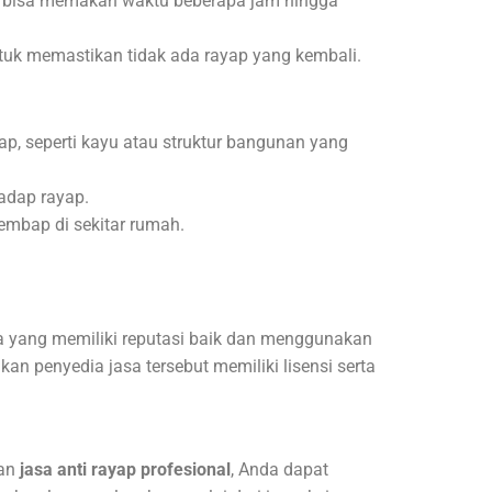
ini bisa memakan waktu beberapa jam hingga
tuk memastikan tidak ada rayap yang kembali.
p, seperti kayu atau struktur bangunan yang
adap rayap.
embap di sekitar rumah.
a yang memiliki reputasi baik dan menggunakan
an penyedia jasa tersebut memiliki lisensi serta
kan
jasa anti rayap profesional
, Anda dapat