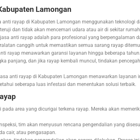
i Kabupaten Lamongan
 anti rayap di Kabupaten Lamongan menggunakan teknologi d
teruji dan tidak akan mencemari udara atau air di sekitar rumah
 jasa anti rayap adalah para profesional yang berpengalaman
eralatan canggih untuk memastikan semua sarang rayap ditemu
nti rayap menawarkan garansi layanan hingga beberapa tahun
gka panjang, dan jika rayap kembali muncul, tindakan penceg
asa anti rayap di Kabupaten Lamongan menawarkan layanan in
etahui seberapa luas infestasi dan menentukan solusi terbaik.
Rayap
 pada area yang dicurigai terkena rayap. Mereka akan memeriks
nspeksi, tim akan menyusun rencana pengendalian yang disesuai
da cair, atau pengasapan.