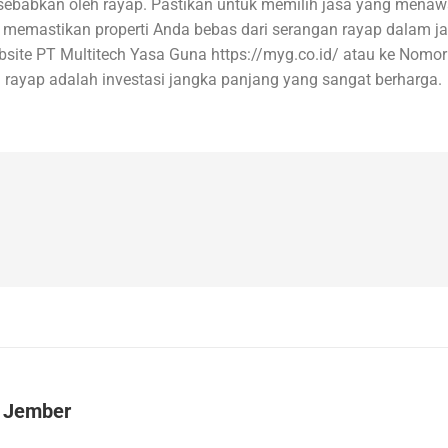
isebabkan oleh rayap. Pastikan untuk memilih jasa yang menawa
 memastikan properti Anda bebas dari serangan rayap dalam 
Website PT Multitech Yasa Guna https://myg.co.id/ atau ke No
n rayap adalah investasi jangka panjang yang sangat berharga.
n Jember