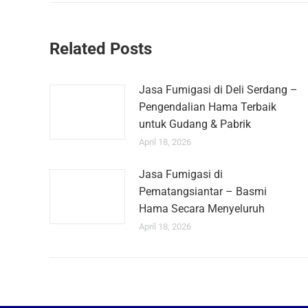
Related Posts
Jasa Fumigasi di Deli Serdang –
Pengendalian Hama Terbaik
untuk Gudang & Pabrik
April 18, 2026
Jasa Fumigasi di
Pematangsiantar – Basmi
Hama Secara Menyeluruh
April 18, 2026