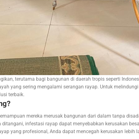
ikan, terutama bagi bangunan di daerah tropis seperti Indon
ayah yang sering mengalami serangan rayap. Untuk melindungi p
usi terbaik.
ng?
a kemampuan mereka merusak bangunan dari dalam tanpa disada
ra ditangani, infestasi rayap dapat menyebabkan kerusakan bes
yap yang profesional, Anda dapat mencegah kerusakan lebih 