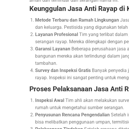
aman dan terhindar dari serangan hama ini.
Keunggulan Jasa Anti Rayap d
Metode Terbaru dan Ramah Lingkungan
Jasa
dan keluarga. Pestisida yang digunakan telah 
Layanan Profesional
Tim yang terlibat dalam
serangan rayap. Mereka dilengkapi dengan p
Garansi Layanan
Beberapa perusahaan jasa a
bangunan mereka akan terlindungi dalam jan
tambahan.
Survey dan Inspeksi Gratis
Banyak penyedia j
rayap. Inspeksi ini sangat penting untuk meng
Proses Pelaksanaan Jasa Anti 
Inspeksi Awal
Tim ahli akan melakukan survei
rumah untuk mengetahui sumber serangan.
Penyusunan Rencana Pengendalian
Setelah i
bisa melibatkan penggunaan umpan, termitisi