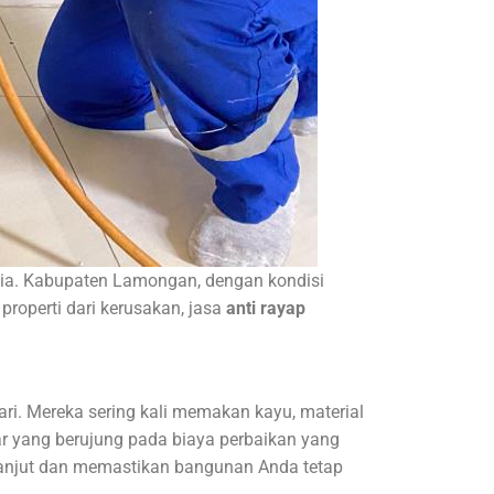
esia. Kabupaten Lamongan, dengan kondisi
roperti dari kerusakan, jasa
anti rayap
ri. Mereka sering kali memakan kayu, material
ar yang berujung pada biaya perbaikan yang
lanjut dan memastikan bangunan Anda tetap