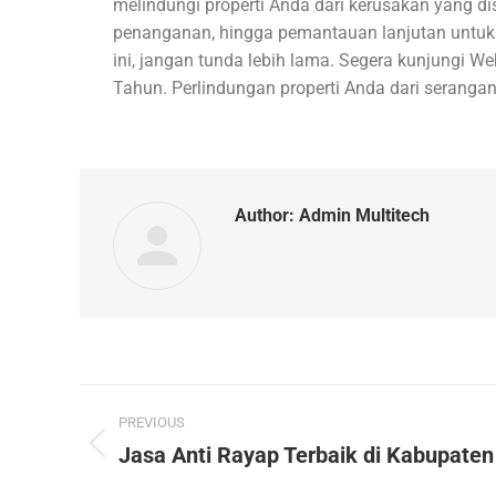
melindungi properti Anda dari kerusakan yang d
penanganan, hingga pemantauan lanjutan untuk
ini, jangan tunda lebih lama. Segera kunjungi 
Tahun. Perlindungan properti Anda dari seranga
Author:
Admin Multitech
PREVIOUS
Jasa Anti Rayap Terbaik di Kabupate