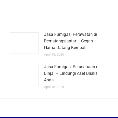
Jasa Fumigasi Perawatan di
Pematangsiantar – Cegah
Hama Datang Kembali
April 18, 2026
Jasa Fumigasi Perusahaan di
Binjai – Lindungi Aset Bisnis
Anda
April 18, 2026