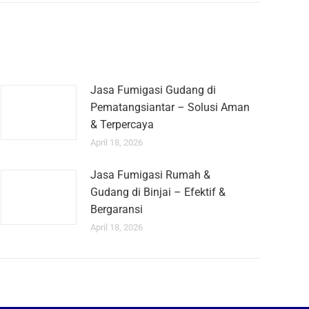
Jasa Fumigasi Gudang di
Pematangsiantar – Solusi Aman
& Terpercaya
April 18, 2026
Jasa Fumigasi Rumah &
Gudang di Binjai – Efektif &
Bergaransi
April 18, 2026