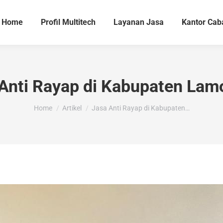
Home
Profil Multitech
Layanan Jasa
Kantor Cab
Anti Rayap di Kabupaten La
You are here:
Home
Artikel
Jasa Anti Rayap di Kabupaten…