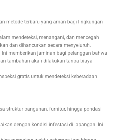
an metode terbaru yang aman bagi lingkungan
.
 dalam mendeteksi, menangani, dan mencegah
kan dan dihancurkan secara menyeluruh.
. Ini memberikan jaminan bagi pelanggan bahwa
ahan tambahan akan dilakukan tanpa biaya
speksi gratis untuk mendeteksi keberadaan
a struktur bangunan, furnitur, hingga pondasi
kan dengan kondisi infestasi di lapangan. Ini