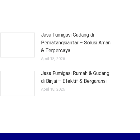
Jasa Fumigasi Gudang di
Pematangsiantar – Solusi Aman
& Terpercaya
April 18, 2026
Jasa Fumigasi Rumah & Gudang
di Binjai – Efektif & Bergaransi
April 18, 2026