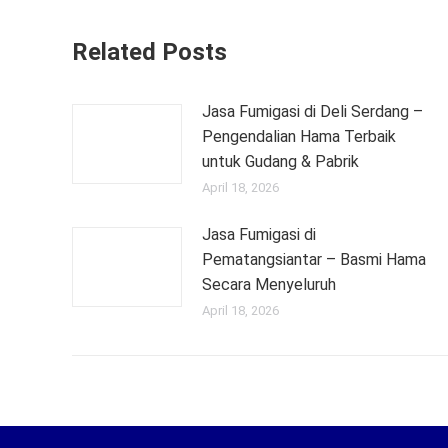
Related Posts
Jasa Fumigasi di Deli Serdang –
Pengendalian Hama Terbaik
untuk Gudang & Pabrik
April 18, 2026
Jasa Fumigasi di
Pematangsiantar – Basmi Hama
Secara Menyeluruh
April 18, 2026