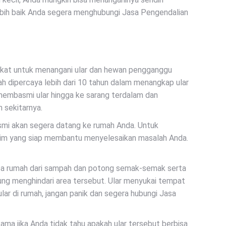
bih baik Anda segera menghubungi Jasa Pengendalian
rakat untuk menangani ular dan hewan pengganggu
lah dipercaya lebih dari 10 tahun dalam menangkap ular
membasmi ular hingga ke sarang terdalam dan
 sekitarnya.
mi akan segera datang ke rumah Anda. Untuk
n tim yang siap membantu menyelesaikan masalah Anda.
area rumah dari sampah dan potong semak-semak serta
ung menghindari area tersebut. Ular menyukai tempat
lar di rumah, jangan panik dan segera hubungi Jasa
ama jika Anda tidak tahu apakah ular tersebut berbisa