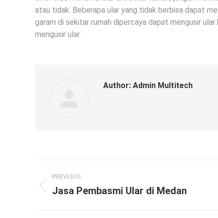
atau tidak. Beberapa ular yang tidak berbisa dapat 
garam di sekitar rumah dipercaya dapat mengusir ular 
mengusir ular.
Author:
Admin Multitech
Post
PREVIOUS
navigation
Jasa Pembasmi Ular di Medan
Previous
post: