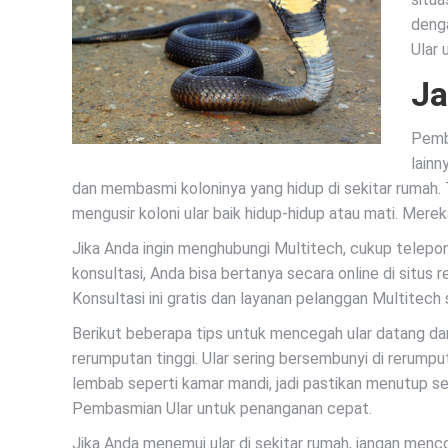
deng
Ular 
Ja
Pemba
lainn
dan membasmi koloninya yang hidup di sekitar rumah.
mengusir koloni ular baik hidup-hidup atau mati. Mer
Jika Anda ingin menghubungi Multitech, cukup tele
konsultasi, Anda bisa bertanya secara online di sit
Konsultasi ini gratis dan layanan pelanggan Multitech
Berikut beberapa tips untuk mencegah ular datang da
rerumputan tinggi. Ular sering bersembunyi di rerump
lembab seperti kamar mandi, jadi pastikan menutup sem
Pembasmian Ular untuk penanganan cepat.
Jika Anda menemui ular di sekitar rumah, jangan menco