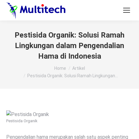
Pestisida Organik: Solusi Ramah
Lingkungan dalam Pengendalian
Hama di Indonesia
You are here:
Home
Artikel
Pestisida Organik: Solusi Ramah Lingkungan…
Pestisida Organik
Pengendalian hama merupakan salah satu aspek penting