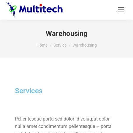
Warehousing
You are here:
Home
Service
Warehousing
Services
Pellentesque porta sed dolor id volutpat dolor
nulla amet condimentum pellentesque – porta