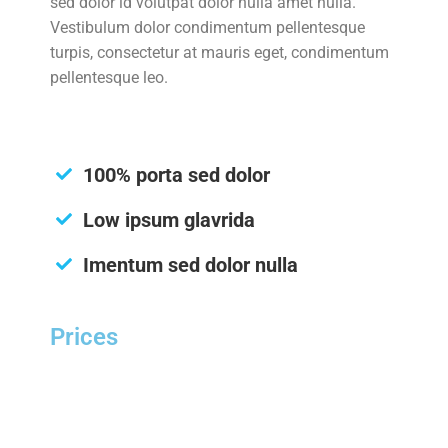
sed dolor id volutpat dolor nulla amet nulla.
Vestibulum dolor condimentum pellentesque
turpis, consectetur at mauris eget, condimentum
pellentesque leo.
100% porta sed dolor
Low ipsum glavrida
Imentum sed dolor nulla
Prices