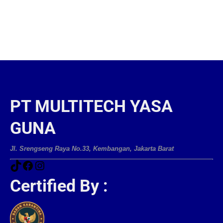
PT MULTITECH YASA
GUNA
Jl. Srengseng Raya No.33, Kembangan, Jakarta Barat
Certified By :