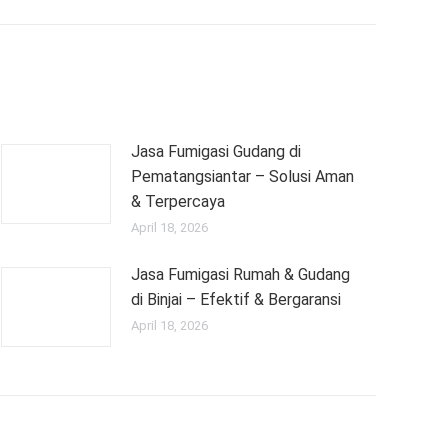
Jasa Fumigasi Gudang di
Pematangsiantar – Solusi Aman
& Terpercaya
April 18, 2026
Jasa Fumigasi Rumah & Gudang
di Binjai – Efektif & Bergaransi
April 18, 2026