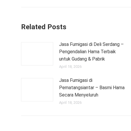
Related Posts
Jasa Fumigasi di Deli Serdang –
Pengendalian Hama Terbaik
untuk Gudang & Pabrik
April 18, 2026
Jasa Fumigasi di
Pematangsiantar – Basmi Hama
Secara Menyeluruh
April 18, 2026