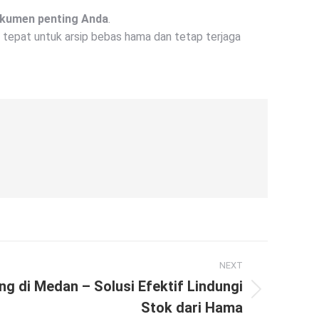
dokumen penting Anda
.
 tepat untuk arsip bebas hama dan tetap terjaga
NEXT
g di Medan – Solusi Efektif Lindungi
Stok dari Hama