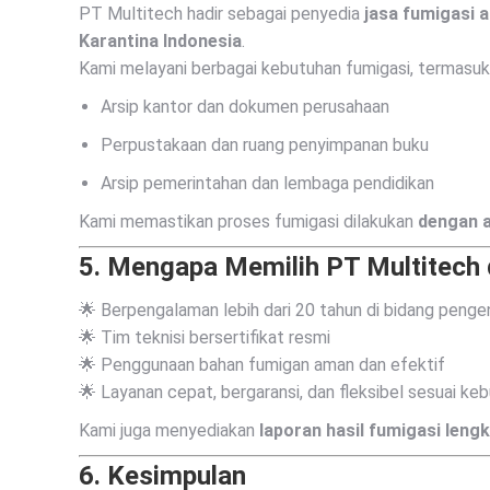
PT Multitech hadir sebagai penyedia
jasa fumigasi a
Karantina Indonesia
.
Kami melayani berbagai kebutuhan fumigasi, termasuk
Arsip kantor dan dokumen perusahaan
Perpustakaan dan ruang penyimpanan buku
Arsip pemerintahan dan lembaga pendidikan
Kami memastikan proses fumigasi dilakukan
dengan a
5.
Mengapa Memilih PT Multitech
🌟 Berpengalaman lebih dari 20 tahun di bidang penge
🌟 Tim teknisi bersertifikat resmi
🌟 Penggunaan bahan fumigan aman dan efektif
🌟 Layanan cepat, bergaransi, dan fleksibel sesuai keb
Kami juga menyediakan
laporan hasil fumigasi leng
6.
Kesimpulan