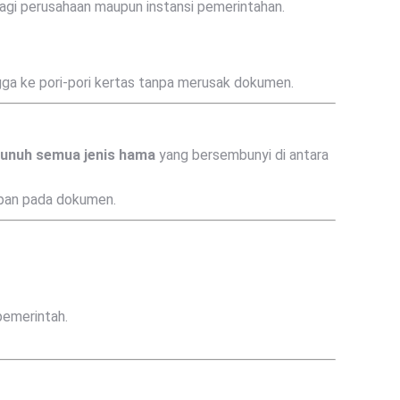
bagi perusahaan maupun instansi pemerintahan.
 ke pori-pori kertas tanpa merusak dokumen.
nuh semua jenis hama
yang bersembunyi di antara
apan pada dokumen.
pemerintah.