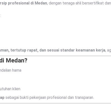
rsip profesional di Medan
, dengan tenaga ahli bersertifikat da
:
man, tertutup rapat, dan sesuai standar keamanan kerja
, a
 di Medan?
ndalian hama
utuhan klien
kap
sebagai bukti pekerjaan profesional dan transparan.