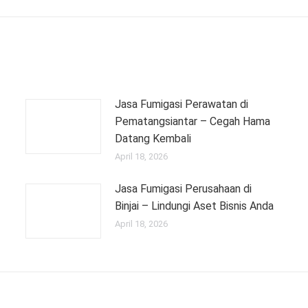
Jasa Fumigasi Perawatan di
Pematangsiantar – Cegah Hama
Datang Kembali
April 18, 2026
Jasa Fumigasi Perusahaan di
Binjai – Lindungi Aset Bisnis Anda
April 18, 2026