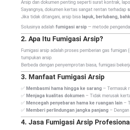
Arsip dan dokumen penting seperti surat kontrak, lap
Sayangnya, dokumen kertas sangat rentan terhadap
s
Jika tidak ditangani, arsip bisa
lapuk, berlubang, bah
Solusinya adalah
fumigasi arsip
— metode pengendali
2.
Apa Itu Fumigasi Arsip?
Fumigasi arsip adalah proses pemberian gas fumigan (s
tumpukan arsip.
Berbeda dengan penyemprotan biasa, fumigasi bekerj
3.
Manfaat Fumigasi Arsip
✅
Membasmi hama hingga ke sarang
– Termasuk ra
✅
Menjaga kualitas dokumen
– Tidak merusak kertas
✅
Mencegah penyebaran hama ke ruangan lain
– T
✅
Memberi perlindungan jangka panjang
– Dengan p
4.
Jasa Fumigasi Arsip Profesiona