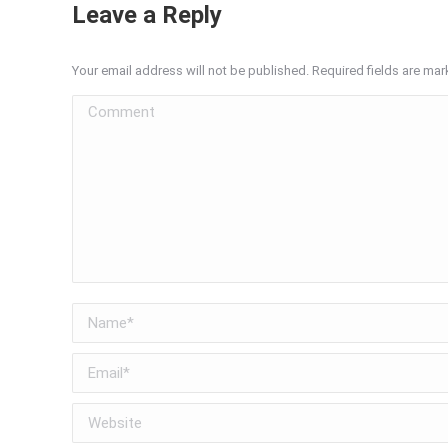
Leave a Reply
Your email address will not be published. Required fields are ma
Comment
Name *
Email *
Website