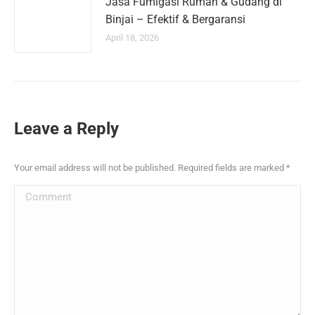
Jasa Fumigasi Rumah & Gudang di
Binjai – Efektif & Bergaransi
April 18, 2026
Leave a Reply
Your email address will not be published. Required fields are marked
*
Comment