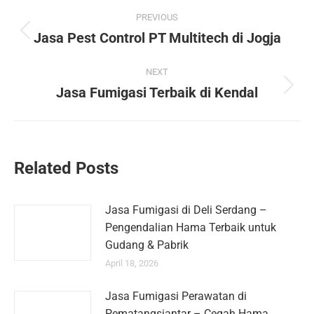
PREVIOUS
Jasa Pest Control PT Multitech di Jogja
NEXT
Jasa Fumigasi Terbaik di Kendal
Related Posts
Jasa Fumigasi di Deli Serdang –
Pengendalian Hama Terbaik untuk
Gudang & Pabrik
April 18, 2026
Jasa Fumigasi Perawatan di
Pematangsiantar – Cegah Hama