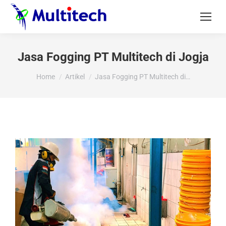
Jasa Fogging PT Multitech di Jogja
You are here:
Home
Artikel
Jasa Fogging PT Multitech di…