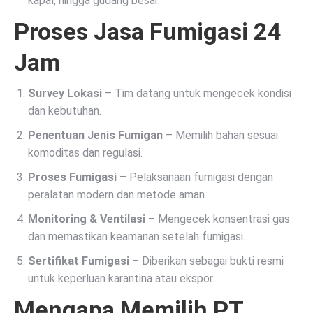
kapal, hingga gudang besar.
Proses Jasa Fumigasi 24
Jam
Survey Lokasi
– Tim datang untuk mengecek kondisi
dan kebutuhan.
Penentuan Jenis Fumigan
– Memilih bahan sesuai
komoditas dan regulasi.
Proses Fumigasi
– Pelaksanaan fumigasi dengan
peralatan modern dan metode aman.
Monitoring & Ventilasi
– Mengecek konsentrasi gas
dan memastikan keamanan setelah fumigasi.
Sertifikat Fumigasi
– Diberikan sebagai bukti resmi
untuk keperluan karantina atau ekspor.
Mengapa Memilih PT