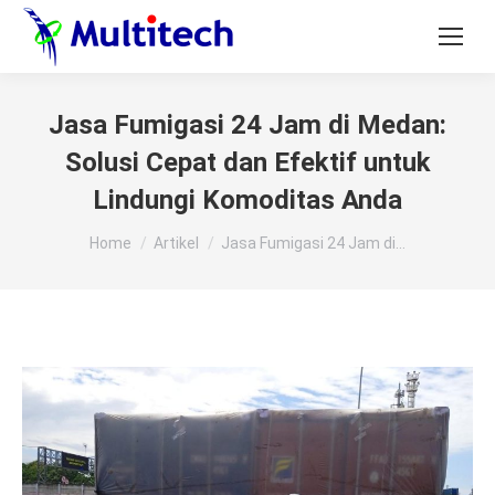
Jasa Fumigasi 24 Jam di Medan:
Solusi Cepat dan Efektif untuk
Lindungi Komoditas Anda
You are here:
Home
Artikel
Jasa Fumigasi 24 Jam di…