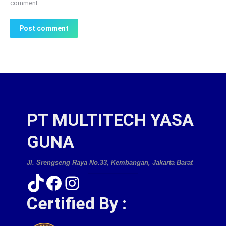
comment.
Post comment
PT MULTITECH YASA
GUNA
Jl. Srengseng Raya No.33, Kembangan, Jakarta Barat
TikTok
Facebook
Instagram
Certified By :