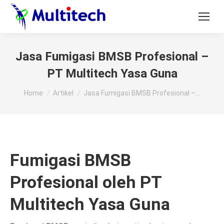
Jasa Fumigasi BMSB Profesional –
PT Multitech Yasa Guna
You are here:
Home
Artikel
Jasa Fumigasi BMSB Profesional –…
Fumigasi BMSB
Profesional oleh PT
Multitech Yasa Guna