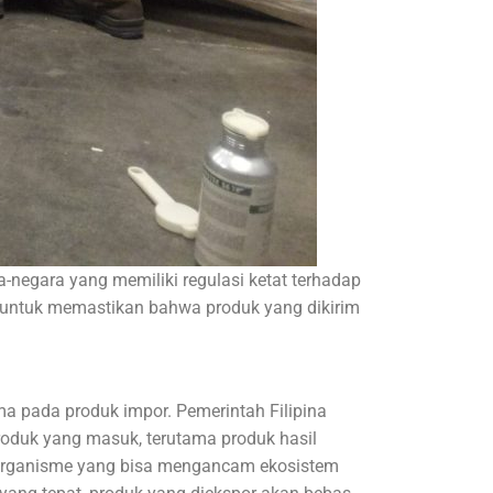
negara yang memiliki regulasi ketat terhadap
ng untuk memastikan bahwa produk yang dikirim
a pada produk impor. Pemerintah Filipina
roduk yang masuk, terutama produk hasil
u organisme yang bisa mengancam ekosistem