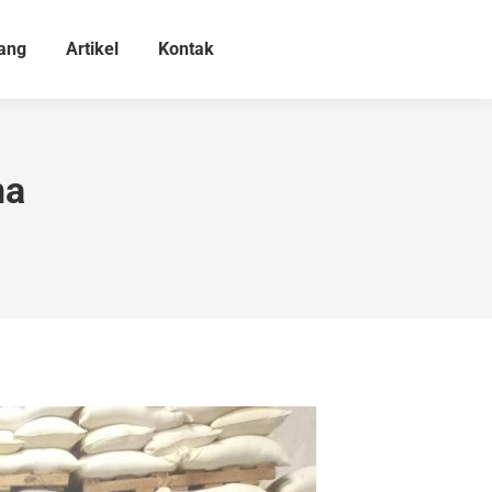
ang
Artikel
Kontak
na