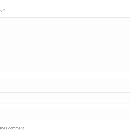
ed
*
time I comment.