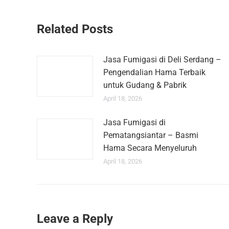
Related Posts
Jasa Fumigasi di Deli Serdang –
Pengendalian Hama Terbaik
untuk Gudang & Pabrik
April 18, 2026
Jasa Fumigasi di
Pematangsiantar – Basmi
Hama Secara Menyeluruh
April 18, 2026
Leave a Reply