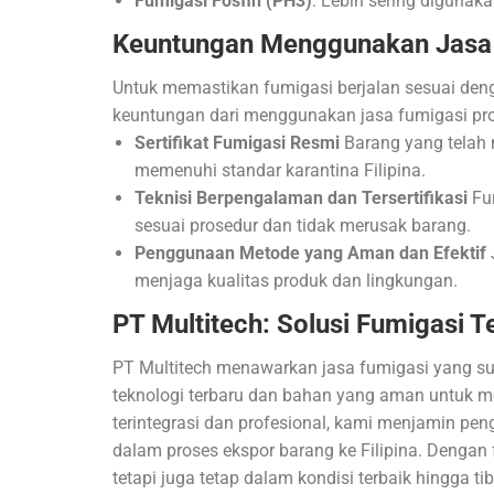
Fumigasi Fosfin (PH3)
: Lebih sering digunak
Keuntungan Menggunakan Jasa 
Untuk memastikan fumigasi berjalan sesuai denga
keuntungan dari menggunakan jasa fumigasi prof
Sertifikat Fumigasi Resmi
Barang yang telah 
memenuhi standar karantina Filipina.
Teknisi Berpengalaman dan Tersertifikasi
Fum
sesuai prosedur dan tidak merusak barang.
Penggunaan Metode yang Aman dan Efektif
menjaga kualitas produk dan lingkungan.
PT Multitech: Solusi Fumigasi T
PT Multitech menawarkan jasa fumigasi yang sud
teknologi terbaru dan bahan yang aman untuk 
terintegrasi dan profesional, kami menjamin pe
dalam proses ekspor barang ke Filipina. Dengan
tetapi juga tetap dalam kondisi terbaik hingga 