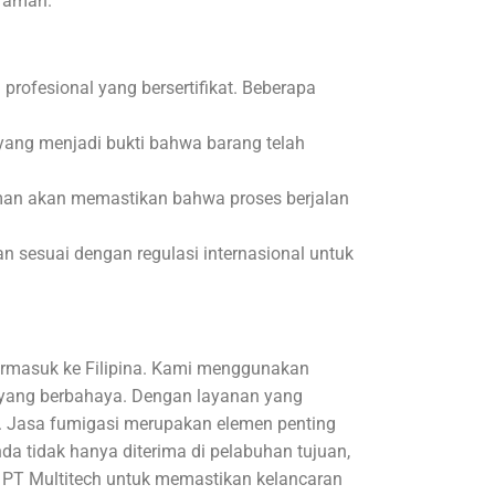
h aman.
profesional yang bersertifikat. Beberapa
 yang menjadi bukti bahwa barang telah
man akan memastikan bahwa proses berjalan
sesuai dengan regulasi internasional untuk
termasuk ke Filipina. Kami menggunakan
 yang berbahaya. Dengan layanan yang
an. Jasa fumigasi merupakan elemen penting
a tidak hanya diterima di pelabuhan tujuan,
ri PT Multitech untuk memastikan kelancaran