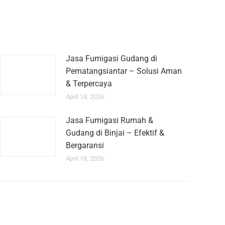
Jasa Fumigasi Gudang di
Pematangsiantar – Solusi Aman
& Terpercaya
April 18, 2026
Jasa Fumigasi Rumah &
Gudang di Binjai – Efektif &
Bergaransi
April 18, 2026