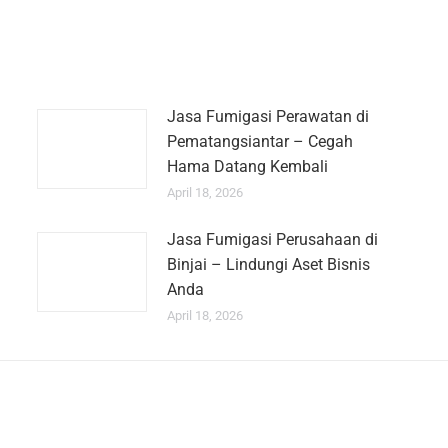
Jasa Fumigasi Perawatan di
Pematangsiantar – Cegah
Hama Datang Kembali
April 18, 2026
Jasa Fumigasi Perusahaan di
Binjai – Lindungi Aset Bisnis
Anda
April 18, 2026