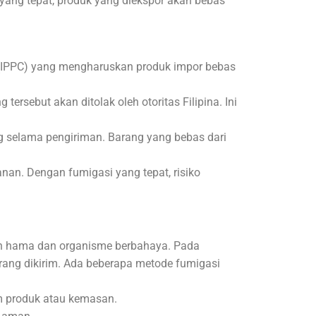
yang tepat, produk yang diekspor akan bebas
n (IPPC) yang mengharuskan produk impor bebas
tersebut akan ditolak oleh otoritas Filipina. Ini
g selama pengiriman. Barang yang bebas dari
nan. Dengan fumigasi yang tepat, risiko
h hama dan organisme berbahaya. Pada
rang dikirim. Ada beberapa metode fumigasi
m produk atau kemasan.