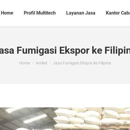
Home
Profil Multitech
Layanan Jasa
Kantor Cab
asa Fumigasi Ekspor ke Filipi
You are here:
Home
Artikel
Jasa Fumigasi Ekspor ke Filipina