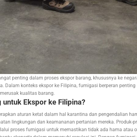
gat penting dalam proses ekspor barang, khususnya ke negara-
na. Dalam konteks ekspor ke Filipina, fumigasi berperan penti
merusak kualitas barang.
untuk Ekspor ke Filipina?
rapkan aturan ketat dalam hal karantina dan pengendalian ham
ehatan lingkungan dan keamananan pertanian mereka. Produk-p
 melalui proses fumigasi untuk memastikan tidak ada hama ata